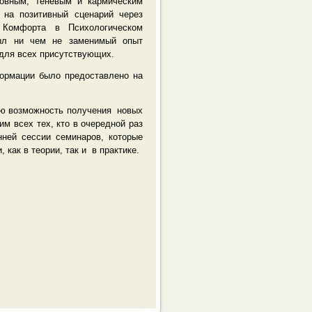
новным, теневым и кармическим
 на позитивный сценарий через
Комфорта в Психологическом
ыл ни чем не заменимый опыт
 для всех присутствующих.
рмации было предоставлено на
ю возможность получения новых
им всех тех, кто в очередной раз
ней сессии семинаров, которые
как в теории, так и в практике.