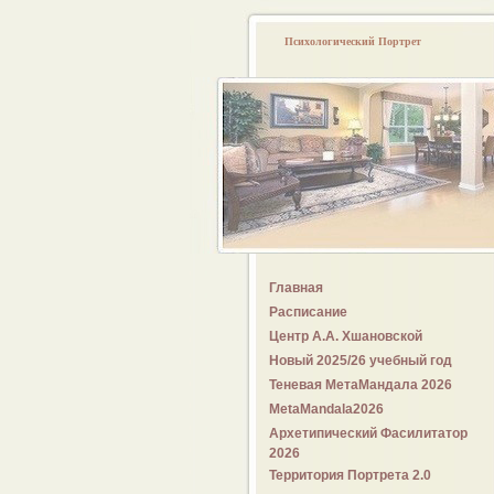
Психологический Портрет
Главная
Расписание
Центр А.А. Хшановской
Новый 2025/26 учебный год
Теневая МетаМандала 2026
MetaMandala2026
Архетипический Фасилитатор
2026
Территория Портрета 2.0