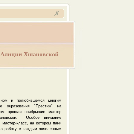
 Алиции Хшановской
ом и полюбившемся многим
ре образования "Престиж" на
ом прошли ноябрьские мастер
ановской. Особое внимание
 мастер-класс, на котором пани
ла работу с каждым заявленным