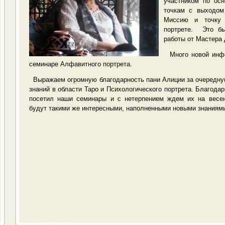
участником по ос
точкам с выходом
Миссию и точку 
портрете. Это б
работы от Мастера
Много новой инфо
семинаре Алфавитного портрета.
Выражаем огромную благодарность пани Алиции за очередну
знаний в области Таро и Психологического портрета. Благодар
посетил наши семинары и с нетерпением ждем их на весен
будут такими же интересными, наполненными новыми знаниями, 