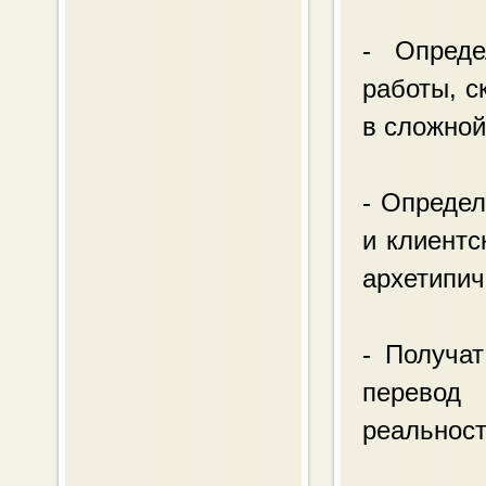
- Опреде
работы, с
в сложной
- Определ
и клиентс
архетипич
- Получа
перевод
реальнос