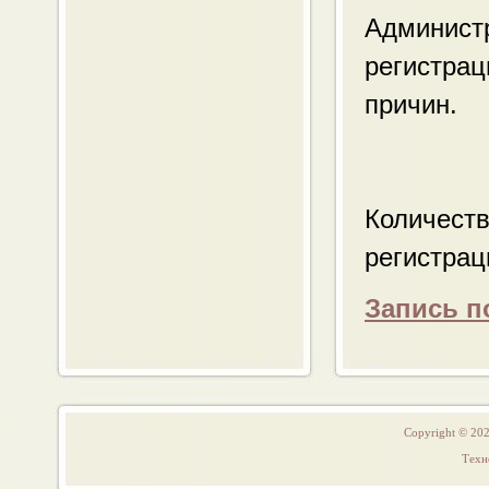
Администр
регистрац
причин.
Количест
регистрац
Запись п
Copyright © 20
Техн