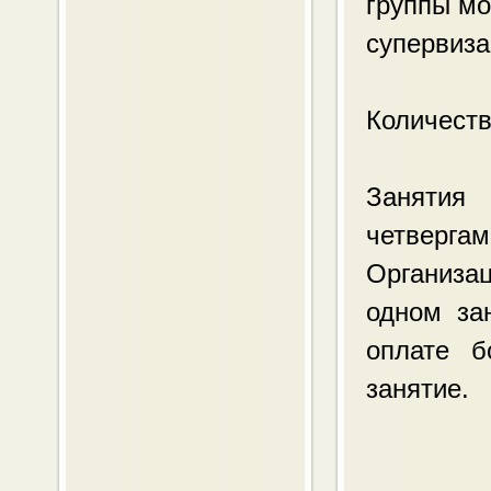
группы мо
супервиза
Количеств
Занятия
четвергам 
Организа
одном за
оплате б
занятие.