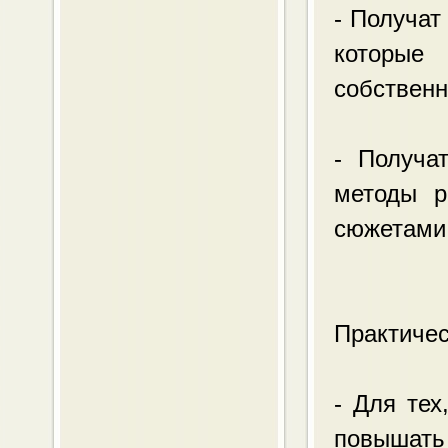
- Получат
которые 
собственн
- Получа
методы р
сюжетами 
Практичес
- Для тех
повышать