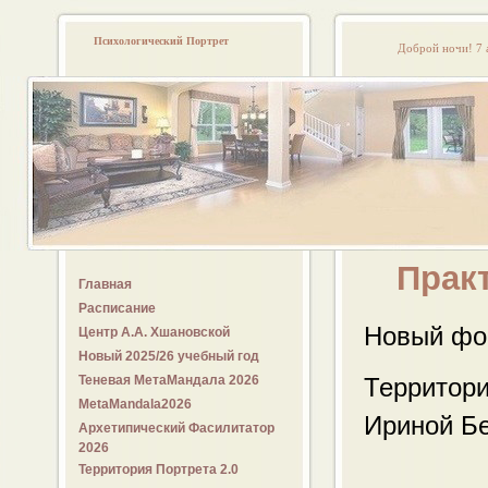
Психологический Портрет
Доброй ночи!
7 
Практиче
Главная
Расписание
Новый фо
Центр А.А. Хшановской
Новый 2025/26 учебный год
Теневая МетаМандала 2026
Территори
MetaMandala2026
Ириной Б
Архетипический Фасилитатор
2026
Территория Портрета 2.0