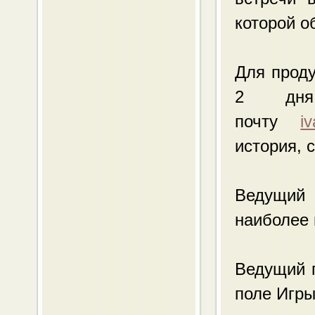
которой о
Для проду
2 дня
почту
i
история, 
Ведущий
наиболее 
Ведущий г
поле Игры